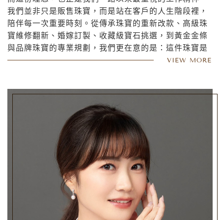
我們並非只是販售珠寶，而是站在客戶的人生階段裡，
陪伴每一次重要時刻。從傳承珠寶的重新改款、高級珠
寶維修翻新、婚嫁訂製、收藏級寶石挑選，到黃金金條
與品牌珠寶的專業規劃，我們更在意的是：這件珠寶是
否真正適合配戴者未來長久的生活與身份。
VIEW MORE
而我們最重視的，始終是「長久佩戴後的感受」。