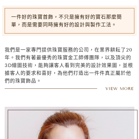
一件好的珠寶首飾，不只是擁有好的寶石那麼簡
單，而是需要同時擁有好的設計與製作工法。
我們是一家專門提供珠寶服務的公司，在業界耕耘了20
年。我們有著最優秀的珠寶金工師傅團隊，以及頂尖的
3D繪圖技術，能夠讓客人看到完美的設計效果圖，並根
據客人的要求和喜好，為他們打造出一件件真正屬於他
們的珠寶飾品。
我在國外創業時期就對珠寶產生了濃厚的興趣，並在學
VIEW MORE
習過程中發現自己對金工技術也有極大的興趣。後來我
選擇了在這方面深入研究和發展，並開始了自己的創業
之路。
這是一個非常嚴格的過程。首先，我們會從全球各地挑
選最好的珠寶裸石，這些裸石必須符合我們嚴格的標
準，包括顏色、純度、切割和大小等。然後我們會進行