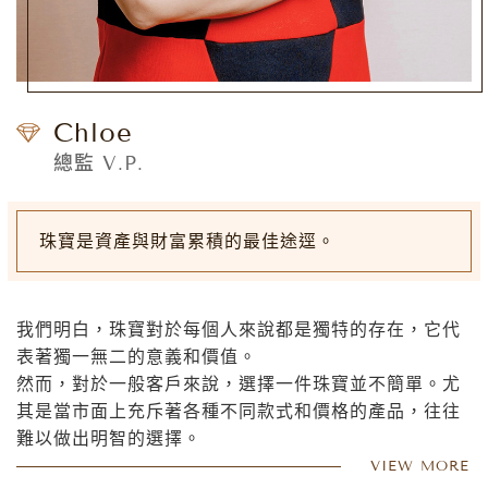
Chloe
總監 V.P.
珠寶是資產與財富累積的最佳途逕。
我們明白，珠寶對於每個人來說都是獨特的存在，它代
表著獨一無二的意義和價值。
然而，對於一般客戶來說，選擇一件珠寶並不簡單。尤
其是當市面上充斥著各種不同款式和價格的產品，往往
難以做出明智的選擇。
因此，我們希望成為一個能夠為消費者們提供專業、貼
VIEW MORE