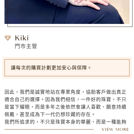
Kiki
門市主管
讓每次的購買計劃更加安心與保障。
因此，我們是誠實地站在專業角度，協助客戶做出真正
適合自己的選擇。因為我們相信，一件好的珠寶，不只
是當下耀眼，而是多年之後依然會讓人喜歡、願意持續
佩戴，甚至成為下一代仍想珍藏的存在。
我們所追求的，不只是珠寶本身的華麗，而是一種能夠
陪伴人生、承載情感、代表品味與價值觀的作品。
VIEW MORE