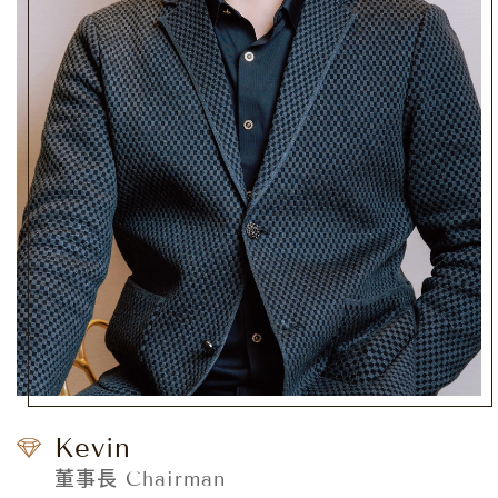
Kevin
董事長 Chairman