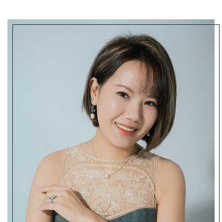
心、且高品質的珠寶定制服務的品牌。我們的團隊擁有
豐富的珠寶行業經驗和深厚的專業知識，能夠了解客戶
的不同需求，並根據其喜好、風格、用途等因素為他們
量身打造出最適合的珠寶產品。
這也是我們品牌的核心價值所在。我們不僅僅是在為客
戶打造珠寶，更是在為他們打造一段特別的回憶和情
感。我們注重每一個細節，將客戶的想法和期望融入到
設計當中，並通過精湛的工藝和嚴格的品質控制，確保
每一件產品都是優秀的。
在我們的眼中，每個客戶都是獨一無二的，每件珠寶都
是與眾不同的。我們希望能夠讓更多的人了解到我們的
品牌，並在這裡找到屬於自己的珠寶。