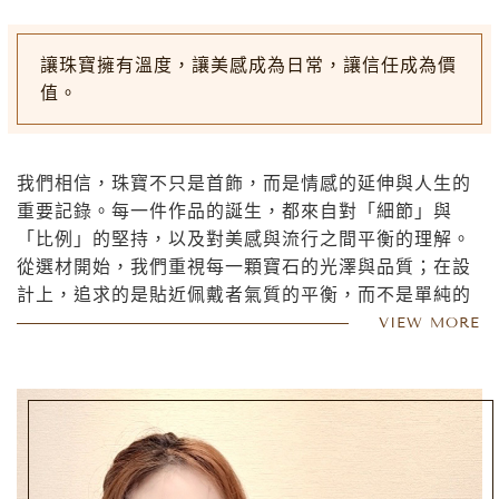
讓珠寶擁有溫度，讓美感成為日常，讓信任成為價
值。
我們相信，珠寶不只是首飾，而是情感的延伸與人生的
重要記錄。每一件作品的誕生，都來自對「細節」與
「比例」的堅持，以及對美感與流行之間平衡的理解。
從選材開始，我們重視每一顆寶石的光澤與品質；在設
計上，追求的是貼近佩戴者氣質的平衡，而不是單純的
華麗堆疊。讓珠寶不只是被欣賞，更能被日常佩戴、被
VIEW MORE
生活承接,真正的價值，不只是外在的閃耀，而是背後的
誠信與專業。每一次溝通、每一次交付，都是對信任的
回應。
希望每一件從我們手中誕生的珠寶，都能陪伴一個重要
時刻，也能融入每一天的生活裡。讓美，不需要等待場
合；讓光，始終存在日常。